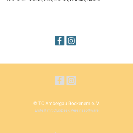
© TC Ambergau Bockenem e. V.
Erstellt mit ClubDesk Vereinssoftware